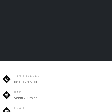
JAM LAYANAN
08:00 - 16.00
HARI
Senin - Jum'at
EMAIL